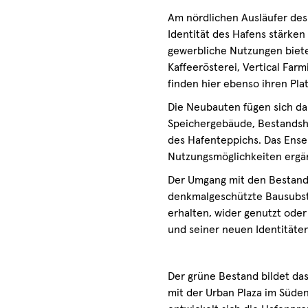
Am nördlichen Ausläufer des
Identität des Hafens stärken
gewerbliche Nutzungen bieten
Kaffeerösterei, Vertical Far
finden hier ebenso ihren Pla
Die Neubauten fügen sich da
Speichergebäude, Bestandshal
des Hafenteppichs. Das Ensem
Nutzungsmöglichkeiten ergä
Der Umgang mit den Bestands
denkmalgeschützte Bausubsta
erhalten, wider genutzt ode
und seiner neuen Identitäte
Der grüne Bestand bildet da
mit der Urban Plaza im Süde