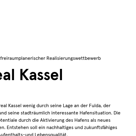
 freiraumplanerischer Realisierungswettbewerb
al Kassel
real Kassel wenig durch seine Lage an der Fulda, der
nd seine stadträumlich interessante Hafensituation. Die
tentiale durch die Aktivierung des Hafens als neues
n. Entstehen soll ein nachhaltiges und zukunftsfähiges
Aufenthalts-und Lebensqualität.