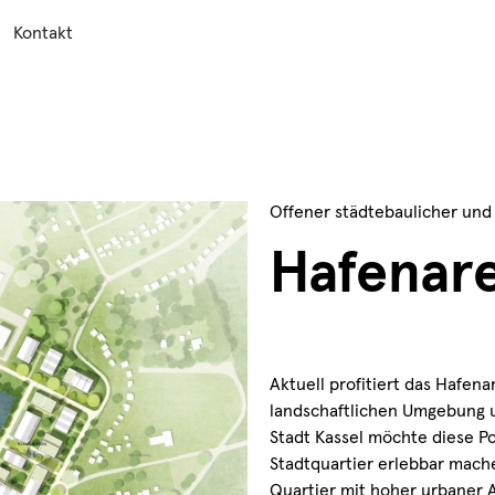
Kontakt
Offener städtebaulicher und
Hafenare
Aktuell profitiert das Hafena
landschaftlichen Umgebung u
Stadt Kassel möchte diese Po
Stadtquartier erlebbar mache
Quartier mit hoher urbaner 