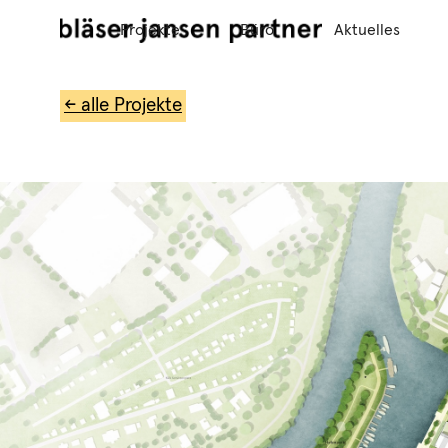
Projekte
Büro
Aktuelles
← alle Projekte