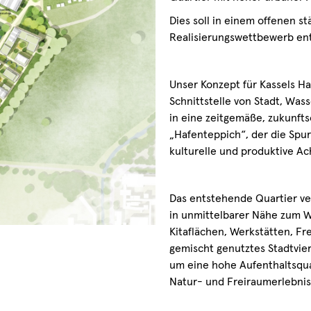
Dies soll in einem offenen s
Realisierungswettbewerb en
Unser Konzept für Kassels Ha
Schnittstelle von Stadt, Was
in eine zeitgemäße, zukunftso
„Hafenteppich“, der die Spur
kulturelle und produktive Ac
Das entstehende Quartier ve
in unmittelbarer Nähe zum W
Kitaflächen, Werkstätten, Fr
gemischt genutztes Stadtvier
um eine hohe Aufenthaltsqua
Natur- und Freiraumerlebnis