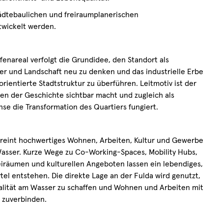
tädtebaulichen und freiraumplanerischen
twickelt werden.
fenareal verfolgt die Grundidee, den Standort als
ser und Landschaft neu zu denken und das industrielle Erbe
rientierte Stadtstruktur zu überführen. Leitmotiv ist der
en der Geschichte sichtbar macht und zugleich als
hse die Transformation des Quartiers fungiert.
reint hochwertiges Wohnen, Arbeiten, Kultur und Gewerbe
asser. Kurze Wege zu Co-Working-Spaces, Mobility Hubs,
eiräumen und kulturellen Angeboten lassen ein lebendiges,
tel entstehen. Die direkte Lage an der Fulda wird genutzt,
lität am Wasser zu schaffen und Wohnen und Arbeiten mit
 zuverbinden.