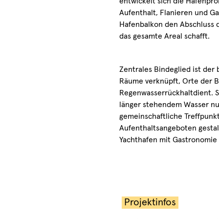
entwickelt sich die Hafenpr
Aufenthalt, Flanieren und G
Hafenbalkon den Abschluss 
das gesamte Areal schafft.
Zentrales Bindeglied ist der 
Räume verknüpft, Orte der B
Regenwasserrückhaltdient. Sp
länger stehendem Wasser nut
gemeinschaftliche Treffpunk
Aufenthaltsangeboten gestal
Yachthafen mit Gastronomie u
Projektinfos