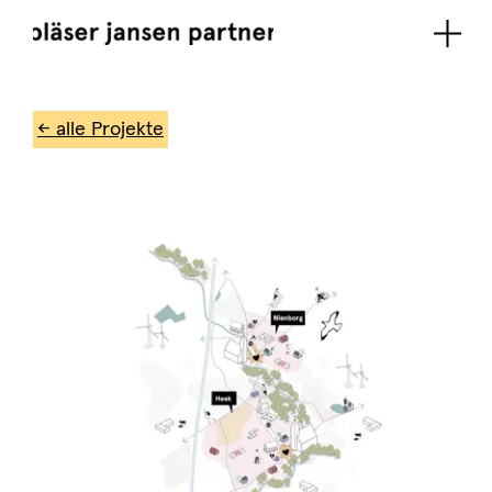
← alle Projekte