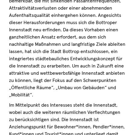
bemerkbar, die mit sinkenden Passantenfrequenzen,
Attraktivitätsverlusten oder einer abnehmenden
Aufenthaltsqualität einhergehen können. Angesichts
dieser Herausforderungen muss sich die Bottroper
Innenstadt neu erfinden. Da dieses Vorhaben einen
ganzheitlichen Ansatz erfordert, aus dem sich
nachhaltige Maßnahmen und langfristige Ziele ableiten
lassen, hat sich die Stadt Bottrop entschlossen, ein
integriertes städtebauliches Entwicklungskonzept für
die Innenstadt zu erarbeiten. Um auch in Zukunft eine
attraktive und wettbewerbsfähige Innenstadt anbieten
zu können, liegt der Fokus auf den Schwerpunkten
„Öffentliche Räume“, „Umbau von Gebäuden“ und
„Mobilität“.
Im Mittelpunkt des Interesses steht die Innenstadt,
wobei auch die weiteren räumlichen Verflechtungen
zu berücksichtigen sind. Die Innenstadt ist
Anziehungspunkt für Bewohner*innen, Pendler*innen,
Kund*innen und Tourist*innen und unterliegt damit