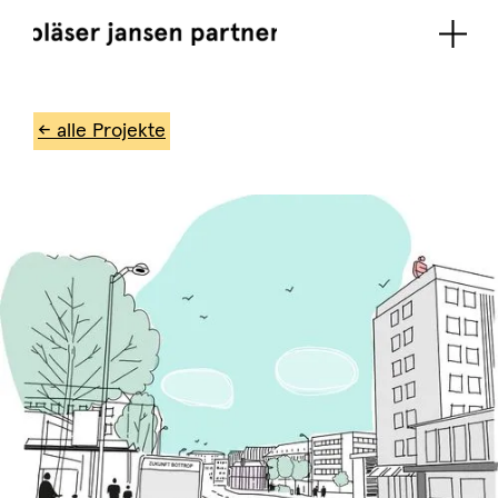
← alle Projekte