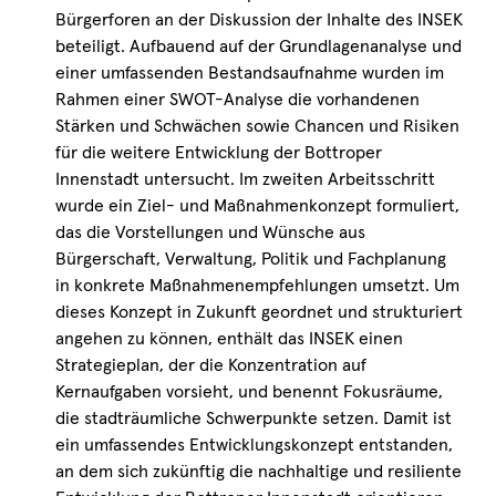
Bürgerforen an der Diskussion der Inhalte des INSEK
beteiligt. Aufbauend auf der Grundlagenanalyse und
einer umfassenden Bestandsaufnahme wurden im
Rahmen einer SWOT-Analyse die vorhandenen
Stärken und Schwächen sowie Chancen und Risiken
für die weitere Entwicklung der Bottroper
Innenstadt untersucht. Im zweiten Arbeitsschritt
wurde ein Ziel- und Maßnahmenkonzept formuliert,
das die Vorstellungen und Wünsche aus
Bürgerschaft, Verwaltung, Politik und Fachplanung
in konkrete Maßnahmenempfehlungen umsetzt. Um
dieses Konzept in Zukunft geordnet und strukturiert
angehen zu können, enthält das INSEK einen
Strategieplan, der die Konzentration auf
Kernaufgaben vorsieht, und benennt Fokusräume,
die stadträumliche Schwerpunkte setzen. Damit ist
ein umfassendes Entwicklungskonzept entstanden,
an dem sich zukünftig die nachhaltige und resiliente