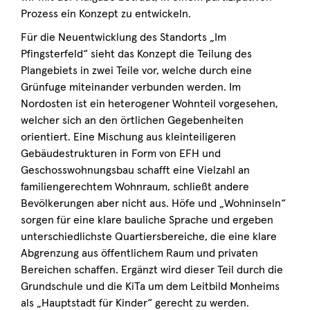
Prozess ein Konzept zu entwickeln.
Für die Neuentwicklung des Standorts „Im
Pfingsterfeld“ sieht das Konzept die Teilung des
Plangebiets in zwei Teile vor, welche durch eine
Grünfuge miteinander verbunden werden. Im
Nordosten ist ein heterogener Wohnteil vorgesehen,
welcher sich an den örtlichen Gegebenheiten
orientiert. Eine Mischung aus kleinteiligeren
Gebäudestrukturen in Form von EFH und
Geschosswohnungsbau schafft eine Vielzahl an
familiengerechtem Wohnraum, schließt andere
Bevölkerungen aber nicht aus. Höfe und „Wohninseln“
sorgen für eine klare bauliche Sprache und ergeben
unterschiedlichste Quartiersbereiche, die eine klare
Abgrenzung aus öffentlichem Raum und privaten
Bereichen schaffen. Ergänzt wird dieser Teil durch die
Grundschule und die KiTa um dem Leitbild Monheims
als „Hauptstadt für Kinder“ gerecht zu werden.