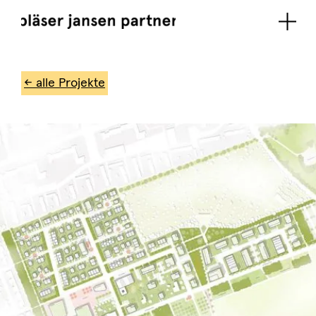
← alle Projekte