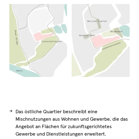
→
Das östliche Quartier beschreibt eine
Mischnutzungen aus Wohnen und Gewerbe, die das
Angebot an Flächen für zukunftsgerichtetes
Gewerbe und Dienstleistungen erweitert.