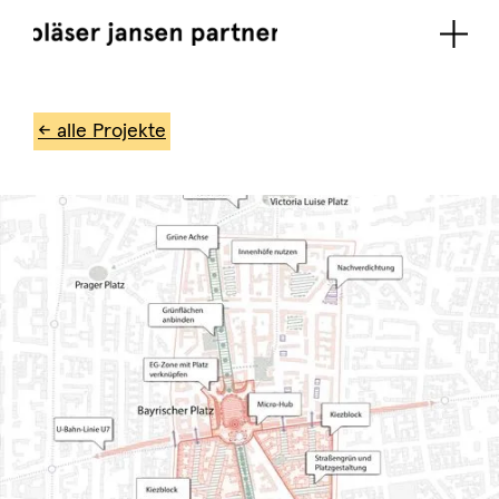
← alle Projekte