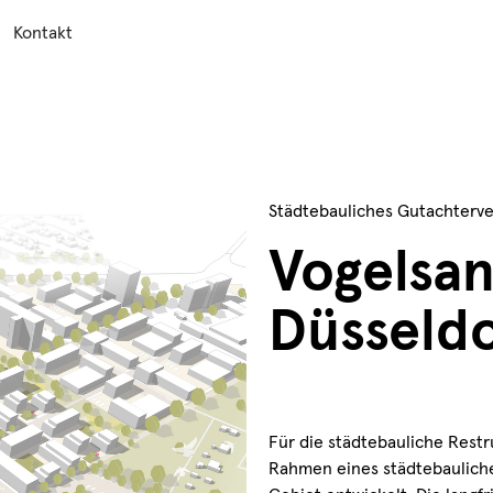
Kontakt
Städtebauliches Gutachterve
Vogelsa
Düsseld
Für die städtebauliche Restr
Rahmen eines städtebauliche