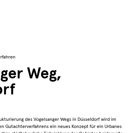
rfahren
nger Weg,
orf
ukturierung des Vogelsanger Wegs in Düsseldorf wird im
n Gutachterverfahrens ein neues Konzept für ein Urbanes