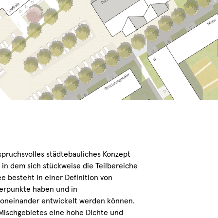
spruchsvolles städtebauliches Konzept
 in dem sich stückweise die Teilbereiche
e besteht in einer Definition von
werpunkte haben und in
voneinander entwickelt werden können.
 Mischgebietes eine hohe Dichte und