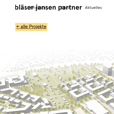
Projekte
Büro
Aktuelles
← alle Projekte