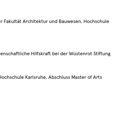
r Fakultät Architektur und Bauwesen, Hochschule
enschaftliche Hilfskraft bei der Wüstenrot Stiftung
ochschule Karlsruhe, Abschluss Master of Arts