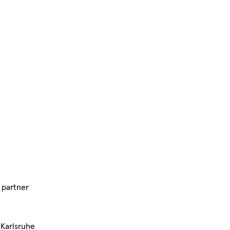
n partner
 Karlsruhe